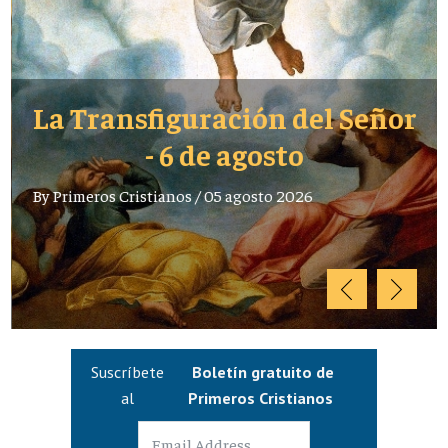
La Transfiguración del Señor
- 6 de agosto
By
Primeros Cristianos
/
05 agosto 2026
Suscríbete
Boletín gratuito de
al
Primeros Cristianos