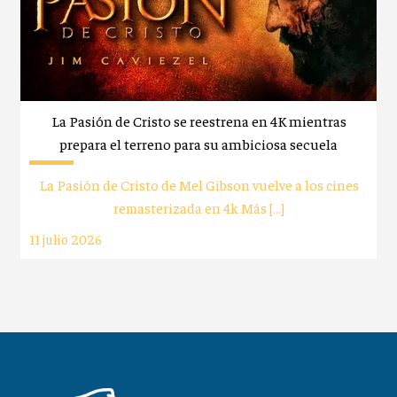
La Pasión de Cristo se reestrena en 4K mientras
prepara el terreno para su ambiciosa secuela
La Pasión de Cristo de Mel Gibson vuelve a los cines
remasterizada en 4k Más […]
11 julio 2026