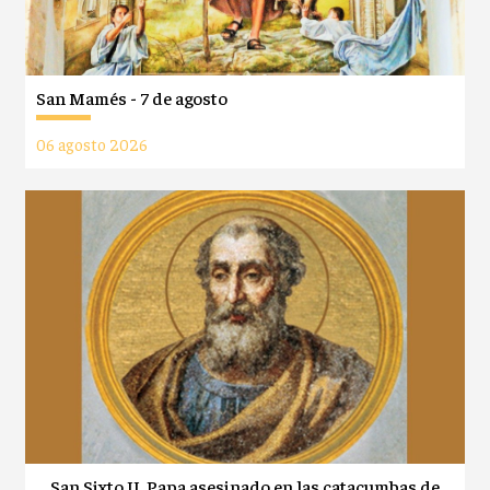
San Mamés - 7 de agosto
06 agosto 2026
San Sixto II, Papa asesinado en las catacumbas de