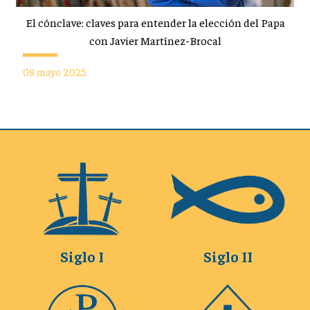
El cónclave: claves para entender la elección del Papa
con Javier Martínez-Brocal
08 mayo 2025
Siglo I
Siglo II