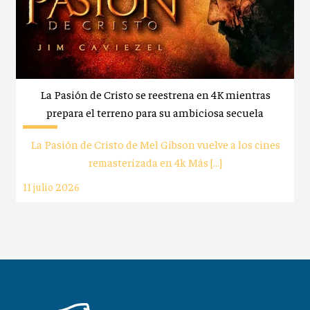
La Pasión de Cristo se reestrena en 4K mientras
prepara el terreno para su ambiciosa secuela
La Pasión de Cristo de Mel Gibson vuelve a los cines
remasterizada en 4k Más […]
11 julio 2026