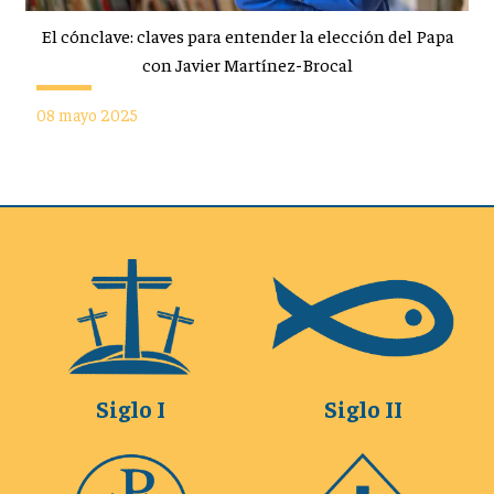
El cónclave: claves para entender la elección del Papa
con Javier Martínez-Brocal
08 mayo 2025
Siglo I
Siglo II