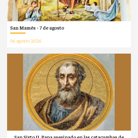
San Mamés - 7 de agosto
06 agosto 2026
San Sixto II, Papa asesinado en las catacumbas de