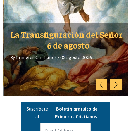
La Transfiguración del Señor
- 6 de agosto
By
Primeros Cristianos
/
05 agosto 2026
Suscríbete
Boletín gratuito de
al
Primeros Cristianos