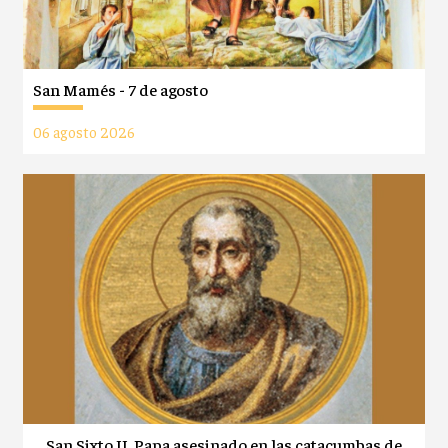
San Mamés - 7 de agosto
06 agosto 2026
San Sixto II, Papa asesinado en las catacumbas de