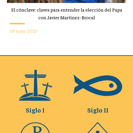
El cónclave: claves para entender la elección del Papa
con Javier Martínez-Brocal
08 mayo 2025
Siglo I
Siglo II