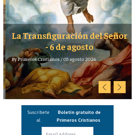
La Transfiguración del Señor
- 6 de agosto
By
Primeros Cristianos
/
05 agosto 2026
Suscríbete
Boletín gratuito de
al
Primeros Cristianos