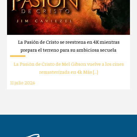
La Pasión de Cristo se reestrena en 4K mientras
prepara el terreno para su ambiciosa secuela
La Pasión de Cristo de Mel Gibson vuelve a los cines
remasterizada en 4k Más […]
11 julio 2026