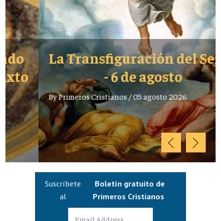
La Transfiguración del Señor
- 6 de agosto
By
Primeros Cristianos
/
05 agosto 2026
Suscríbete
Boletín gratuito de
al
Primeros Cristianos