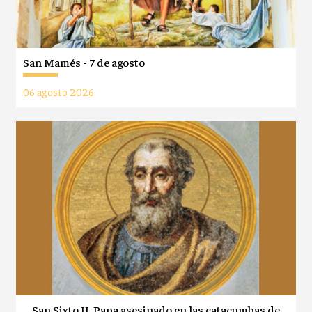
San Mamés - 7 de agosto
06 agosto 2026
San Sixto II, Papa asesinado en las catacumbas de