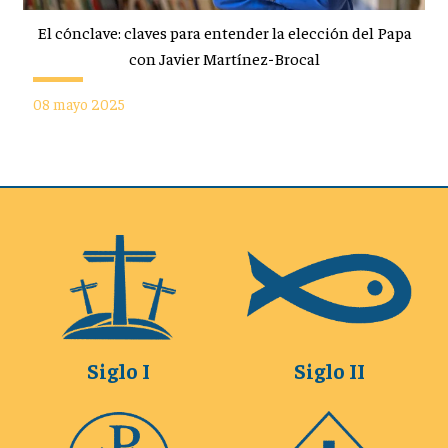
El cónclave: claves para entender la elección del Papa
con Javier Martínez-Brocal
08 mayo 2025
Siglo I
Siglo II