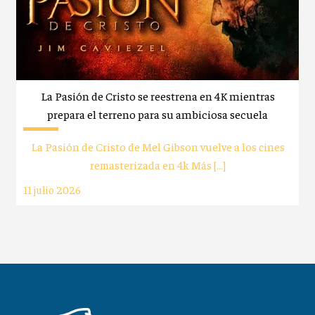
La Pasión de Cristo se reestrena en 4K mientras
prepara el terreno para su ambiciosa secuela
La Pasión de Cristo de Mel Gibson vuelve a los cines
remasterizada en 4k Más […]
11 julio 2026