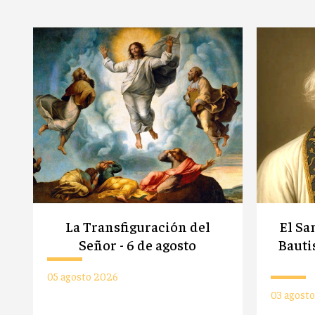
La Transfiguración del
El Sa
Señor - 6 de agosto
Bauti
05 agosto 2026
03 agost