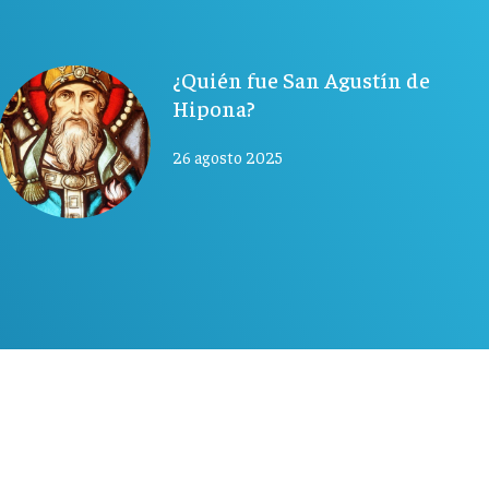
¿Quién fue San Agustín de
Hipona?
26 agosto 2025