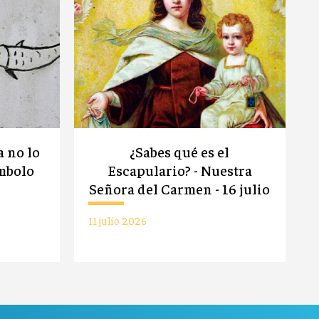
a no lo
¿Sabes qué es el
mbolo
Escapulario? - Nuestra
Señora del Carmen - 16 julio
11 julio 2026