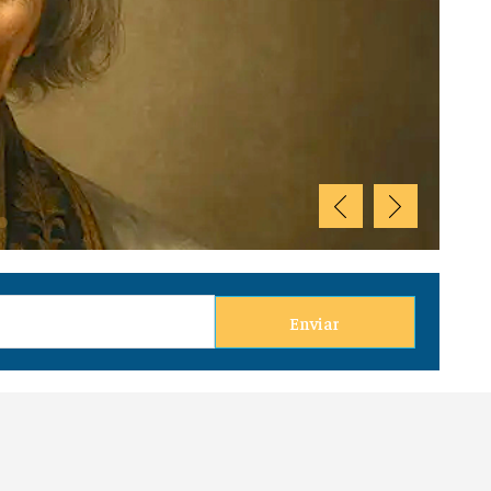
ra - 3 de agosto
Enviar