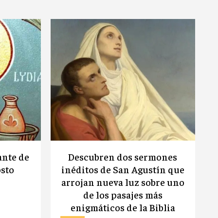
ante de
Descubren dos sermones
osto
inéditos de San Agustín que
arrojan nueva luz sobre uno
de los pasajes más
enigmáticos de la Biblia