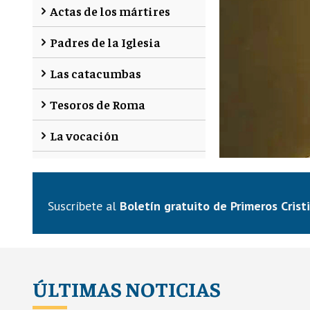
Actas de los mártires
Padres de la Iglesia
Las catacumbas
Tesoros de Roma
La vocación
ría Vianney - 4
Santa
Suscríbete al
Boletín gratuito de Primeros Crist
By
Primeros
ÚLTIMAS NOTICIAS