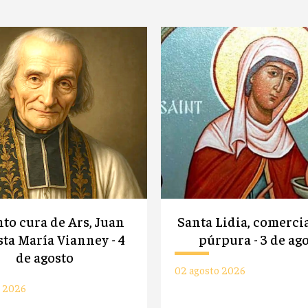
nto cura de Ars, Juan
Santa Lidia, comerci
sta María Vianney - 4
púrpura - 3 de ag
de agosto
02 agosto 2026
o 2026