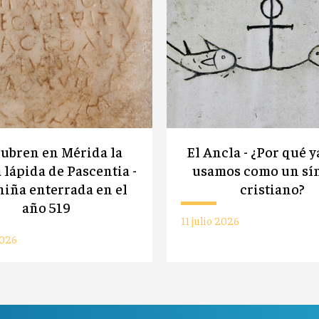
ubren en Mérida la
El Ancla - ¿Por qué y
 lápida de Pascentia -
usamos como un sí
iña enterrada en el
cristiano?
año 519
11 julio 2026
2026