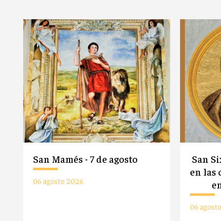
San Mamés - 7 de agosto
San Si
en las
06 agosto 2026
en
06 agost