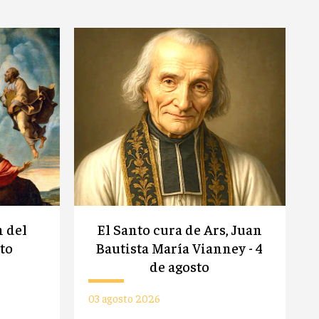
n del
El Santo cura de Ars, Juan
sto
Bautista María Vianney - 4
de agosto
03 agosto 2026