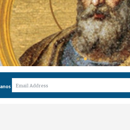
ansfiguración del Señor - 6 d
ianos
 Cristianos
/
05 agosto 2026