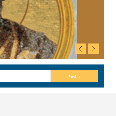
e agosto
Enviar