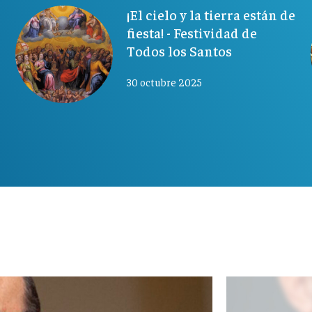
¡El cielo y la tierra están de
fiesta! - Festividad de
Todos los Santos
30 octubre 2025