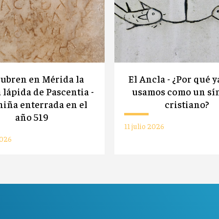
ubren en Mérida la
El Ancla - ¿Por qué y
 lápida de Pascentia -
usamos como un sí
iña enterrada en el
cristiano?
año 519
11 julio 2026
2026