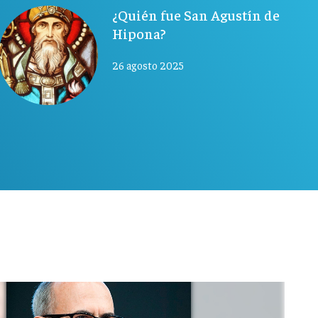
¿Quién fue San Agustín de
Hipona?
26 agosto 2025