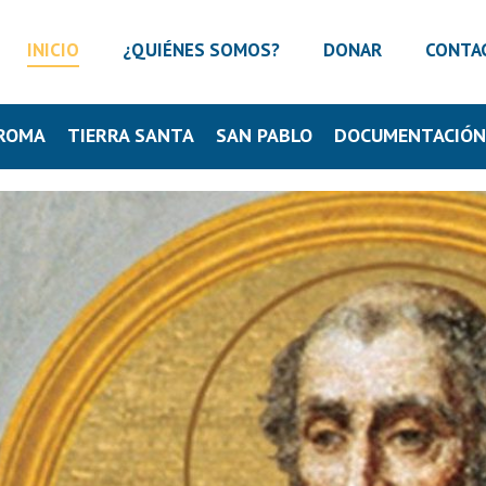
INICIO
¿QUIÉNES SOMOS?
DONAR
CONTA
ROMA
TIERRA SANTA
SAN PABLO
DOCUMENTACIÓ