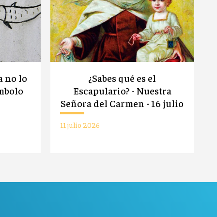
a no lo
¿Sabes qué es el
mbolo
Escapulario? - Nuestra
Señora del Carmen - 16 julio
11 julio 2026