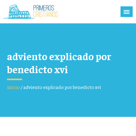
adviento explicado por
benedicto xvi
Inicio
/
adviento explicado por benedicto xvi