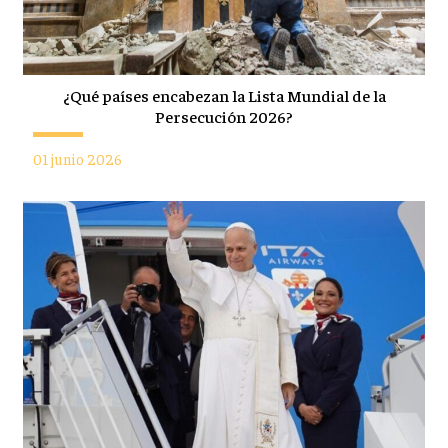
¿Qué países encabezan la Lista Mundial de la
Persecución 2026?
01 junio 2026