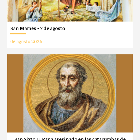
San Mamés - 7 de agosto
06 agosto 2026
San Sixto II, Papa asesinado en las catacumbas de