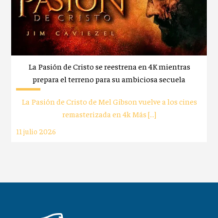
La Pasión de Cristo se reestrena en 4K mientras
prepara el terreno para su ambiciosa secuela
La Pasión de Cristo de Mel Gibson vuelve a los cines
remasterizada en 4k Más […]
11 julio 2026