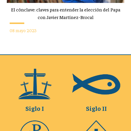
El cónclave: claves para entender la elección del Papa
con Javier Martínez-Brocal
08 mayo 2025
Siglo I
Siglo II