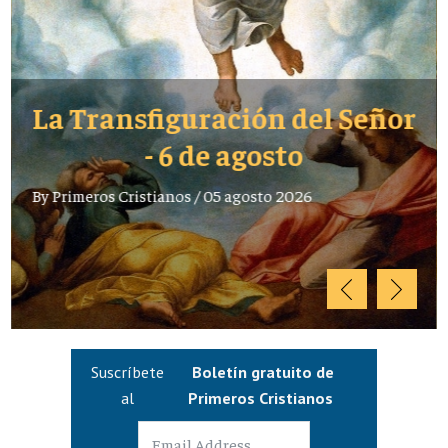
La Transfiguración del Señor
- 6 de agosto
By
Primeros Cristianos
/
05 agosto 2026
Suscríbete
Boletín gratuito de
al
Primeros Cristianos