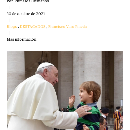
Por:
Primeros Cristianos
|
30 de octubre de 2021
|
Blogs
,
DESTACADOS
,
Francisco Varo Pineda
|
Más información