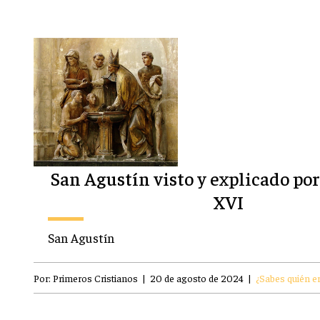
San Agustín visto y explicado po
XVI
San Agustín
Por:
Primeros Cristianos
|
20 de agosto de 2024
|
¿Sabes quién er