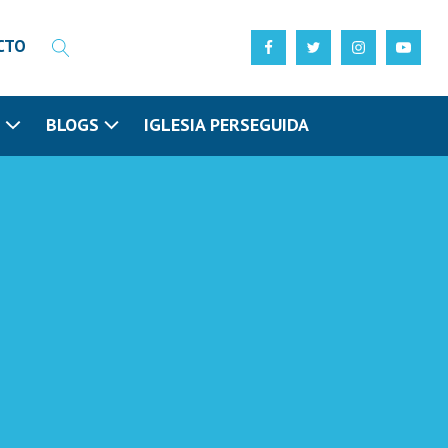
CTO
N
BLOGS
IGLESIA PERSEGUIDA