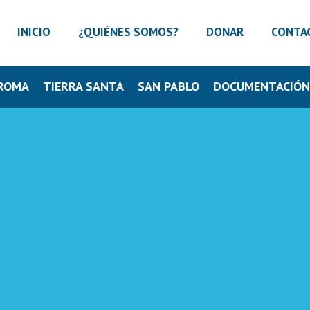
INICIO
¿QUIÉNES SOMOS?
DONAR
CONTA
ROMA
TIERRA SANTA
SAN PABLO
DOCUMENTACIÓ