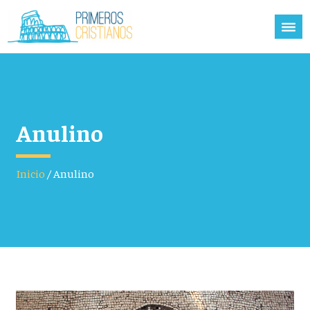
Anulino
Inicio
/
Anulino