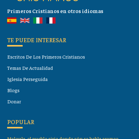
Primeros Cristianos en otros idiomas
TE PUEDE INTERESAR
Escritos De Los Primeros Cristianos
Temas De Actualidad
Iglesia Perseguida
Blogs
Donar
POPULAR
Maloula, el pueblo sirio donde aún se habla arameo