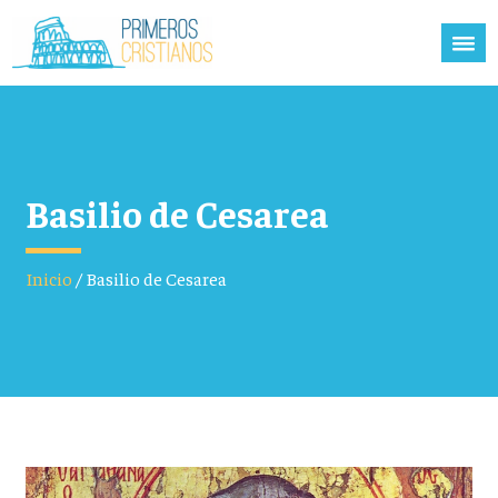
Basilio de Cesarea
Inicio
/
Basilio de Cesarea