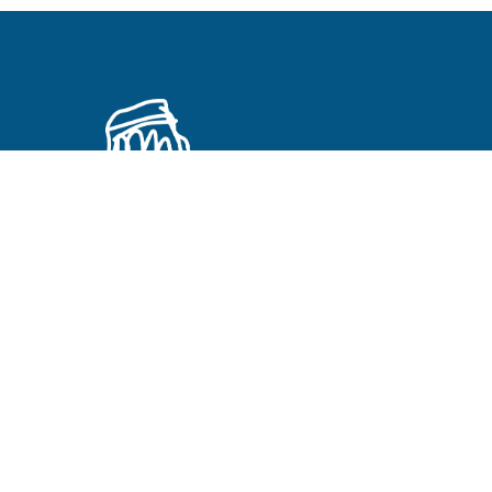
Primeros Cristianos en otros idiomas