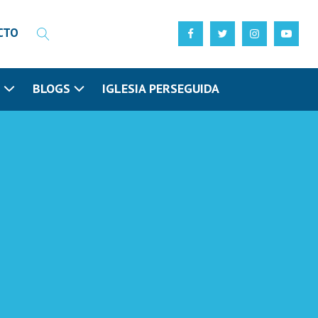
CTO
N
BLOGS
IGLESIA PERSEGUIDA