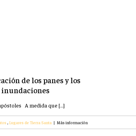
cación de los panes y los
s inundaciones
 apóstoles A medida que […]
ntos
,
Lugares de Tierra Santa
|
Más información