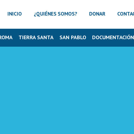
INICIO
¿QUIÉNES SOMOS?
DONAR
CONTA
ROMA
TIERRA SANTA
SAN PABLO
DOCUMENTACIÓ