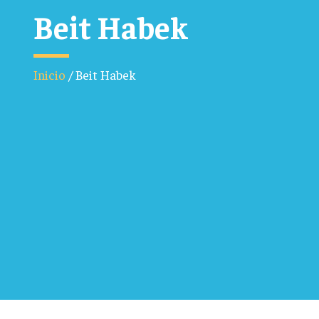
Beit Habek
Inicio
/
Beit Habek