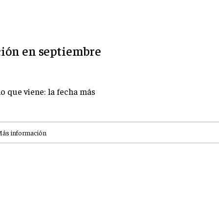
ción en septiembre
ño que viene: la fecha más
ás información