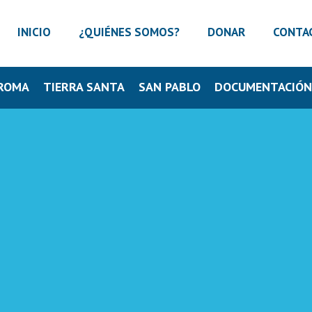
INICIO
¿QUIÉNES SOMOS?
DONAR
CONTA
ROMA
TIERRA SANTA
SAN PABLO
DOCUMENTACIÓ