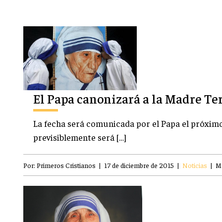
El Papa canonizará a la Madre Te
La fecha será comunicada por el Papa el próximo
previsiblemente será […]
Por:
Primeros Cristianos
|
17 de diciembre de 2015
|
Noticias
|
M