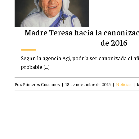
Madre Teresa hacia la canoniza
de 2016
Según la agencia Agi, podría ser canonizada el a
probable […]
Por:
Primeros Cristianos
|
18 de noviembre de 2015
|
Noticias
|
M