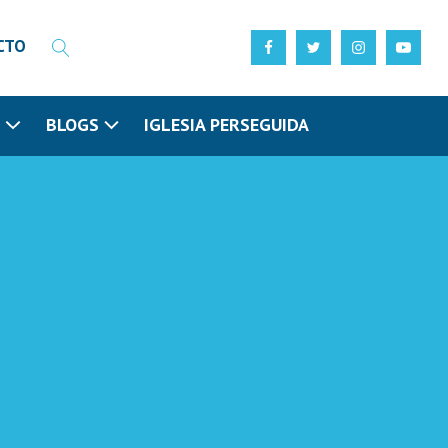
CTO
N
BLOGS
IGLESIA PERSEGUIDA