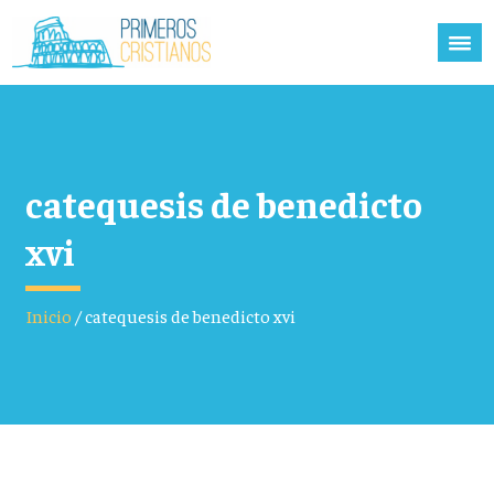
catequesis de benedicto
xvi
Inicio
/
catequesis de benedicto xvi