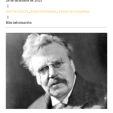
24 de diciembre de 2021
|
DESTACADOS
,
Especial Navidad
,
Temas de Actualidad
|
Más información