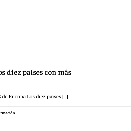
los diez países con más
 de Europa Los diez países […]
ormación