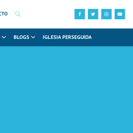
CTO
N
BLOGS
IGLESIA PERSEGUIDA