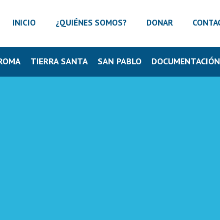
INICIO
¿QUIÉNES SOMOS?
DONAR
CONTA
ROMA
TIERRA SANTA
SAN PABLO
DOCUMENTACIÓ