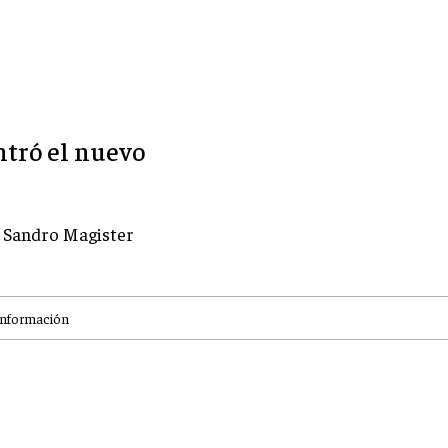
ontró el nuevo
a Sandro Magister
información