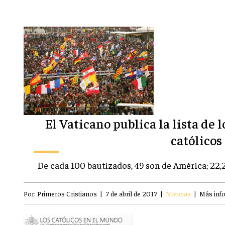
El Vaticano publica la lista de 
católicos
De cada 100 bautizados, 49 son de América; 22,2
Por:
Primeros Cristianos
|
7 de abril de 2017
|
Noticias
|
Más inf