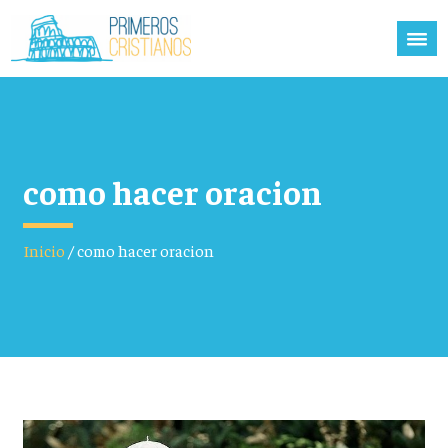
como hacer oracion
Inicio
/
como hacer oracion