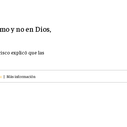
mo y no en Dios,
isco explicó que las
a
|
Más información