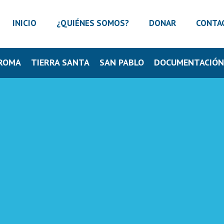
INICIO
¿QUIÉNES SOMOS?
DONAR
CONTA
ROMA
TIERRA SANTA
SAN PABLO
DOCUMENTACIÓ