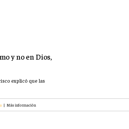
mo y no en Dios,
isco explicó que las
a
|
Más información