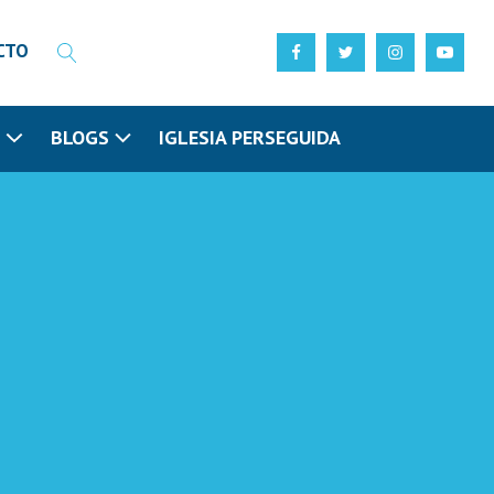
CTO
N
BLOGS
IGLESIA PERSEGUIDA