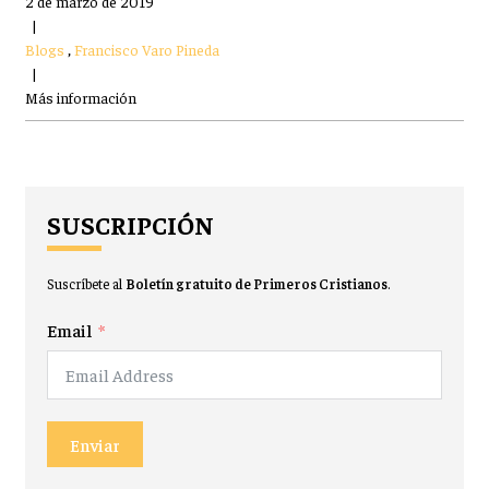
2 de marzo de 2019
|
Blogs
,
Francisco Varo Pineda
|
Más información
SUSCRIPCIÓN
Suscríbete al
Boletín gratuito de Primeros Cristianos
.
Email
Enviar