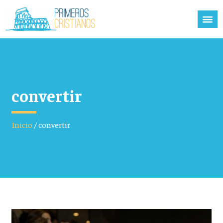
convertir
Inicio
/
convertir