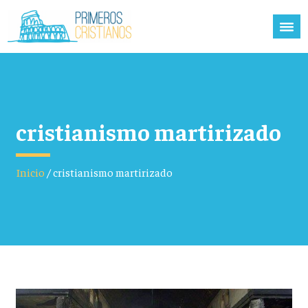
cristianismo martirizado
Inicio
/
cristianismo martirizado