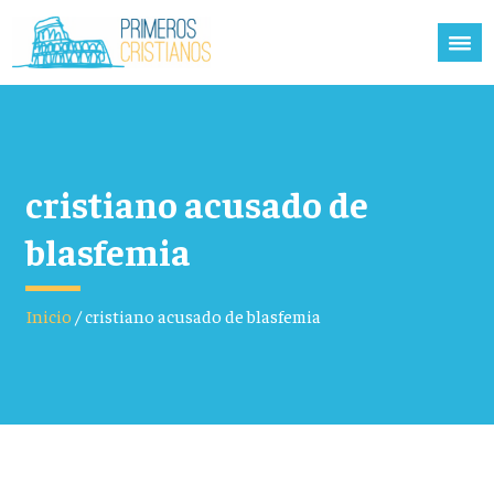
cristiano acusado de
blasfemia
Inicio
/
cristiano acusado de blasfemia