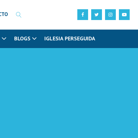
CTO
N
BLOGS
IGLESIA PERSEGUIDA