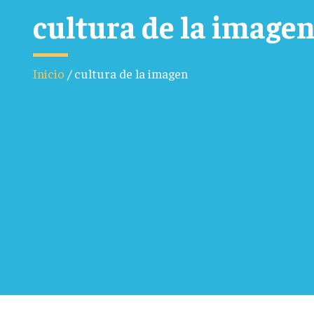
cultura de la image
Inicio
/
cultura de la imagen