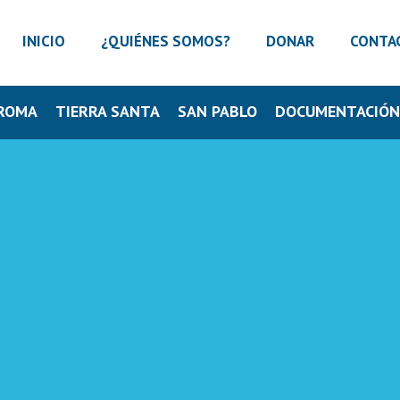
INICIO
¿QUIÉNES SOMOS?
DONAR
CONTA
ROMA
TIERRA SANTA
SAN PABLO
DOCUMENTACIÓ