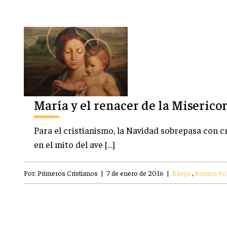
María y el renacer de la Miserico
Para el cristianismo, la Navidad sobrepasa con c
en el mito del ave […]
Por:
Primeros Cristianos
|
7 de enero de 2016
|
Blogs
,
Ramiro Pel