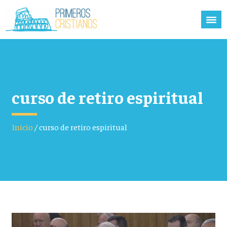
curso de retiro espiritual
Inicio
/
curso de retiro espiritual