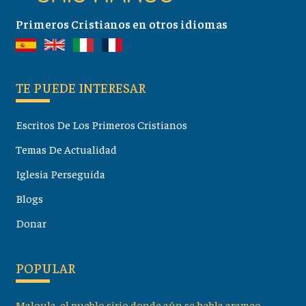
Primeros Cristianos en otros idiomas
TE PUEDE INTERESAR
Escritos De Los Primeros Cristianos
Temas De Actualidad
Iglesia Perseguida
Blogs
Donar
POPULAR
Maloula, el pueblo sirio donde aún se habla arameo