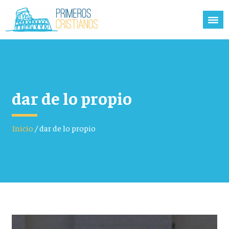
dar de lo propio
Inicio
/
dar de lo propio