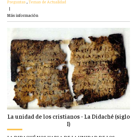
Preguntas
,
Temas de Actualidad
|
Más información
La unidad de los cristianos - La Didaché (siglo
I)