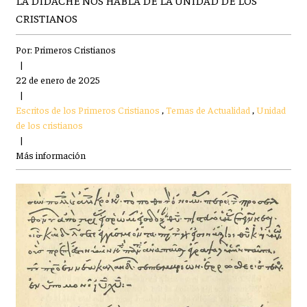
LA DIDACHÉ NOS HABLA DE LA UNIDAD DE LOS
CRISTIANOS
Por:
Primeros Cristianos
|
22 de enero de 2025
|
Escritos de los Primeros Cristianos
,
Temas de Actualidad
,
Unidad
de los cristianos
|
Más información