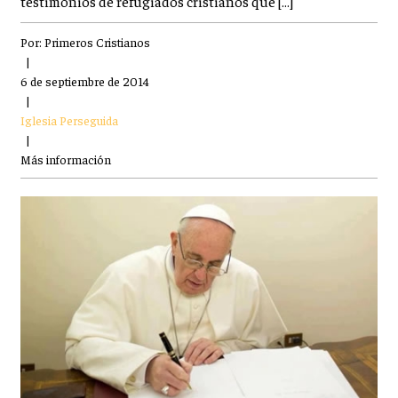
testimonios de refugiados cristianos que […]
Por:
Primeros Cristianos
|
6 de septiembre de 2014
|
Iglesia Perseguida
|
Más información