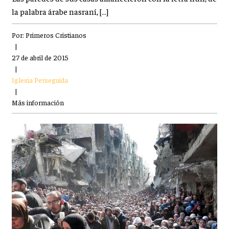
la palabra árabe nasraní, […]
Por:
Primeros Cristianos
|
27 de abril de 2015
|
Iglesia Perseguida
|
Más información