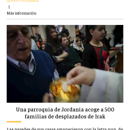
|
Más información
Una parroquia de Jordania acoge a 500
familias de desplazados de Irak
Las paredes de sus casas amanecieron con la letra nun, de