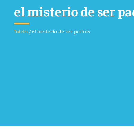
el misterio de ser p
Inicio
/
el misterio de ser padres