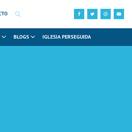
CTO
N
BLOGS
IGLESIA PERSEGUIDA