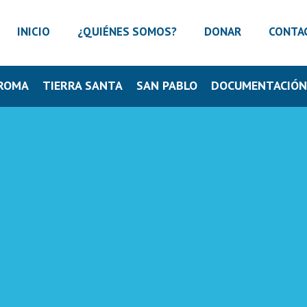
INICIO
¿QUIÉNES SOMOS?
DONAR
CONTA
ROMA
TIERRA SANTA
SAN PABLO
DOCUMENTACIÓ