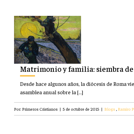
Matrimonio y familia: siembra de
Desde hace algunos años, la diócesis de Roma vi
asamblea anual sobre la […]
Por:
Primeros Cristianos
|
5 de octubre de 2015
|
Blogs
,
Ramiro Pe