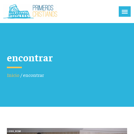
encontrar
Inicio
/
encontrar