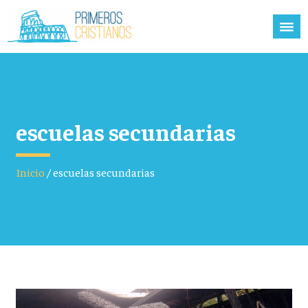
escuelas secundarias
Inicio
/
escuelas secundarias