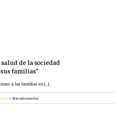
 salud de la sociedad
sus familias”
ener a las familias en […]
l Papa
|
Más información