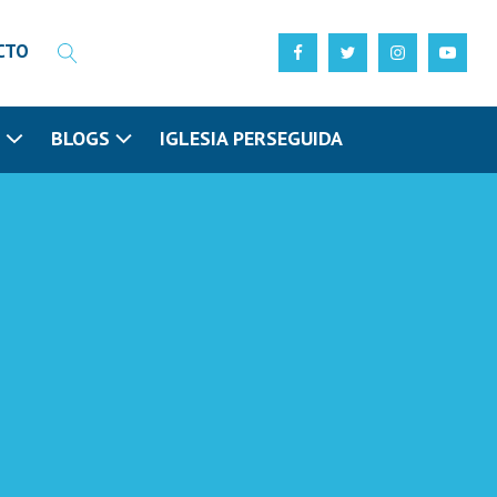
CTO
N
BLOGS
IGLESIA PERSEGUIDA