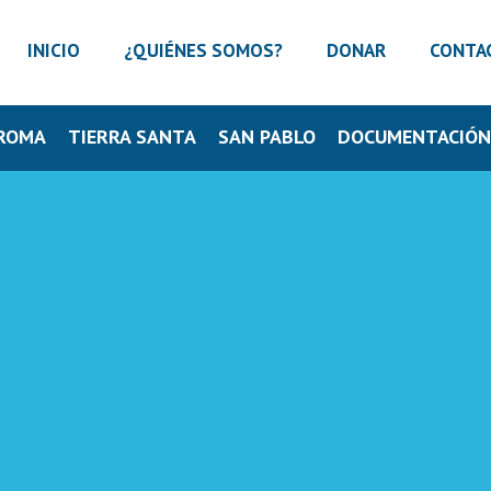
INICIO
¿QUIÉNES SOMOS?
DONAR
CONTA
ROMA
TIERRA SANTA
SAN PABLO
DOCUMENTACIÓ