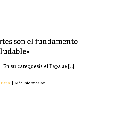
ertes son el fundamento
aludable»
En su catequesis el Papa se […]
l Papa
|
Más información