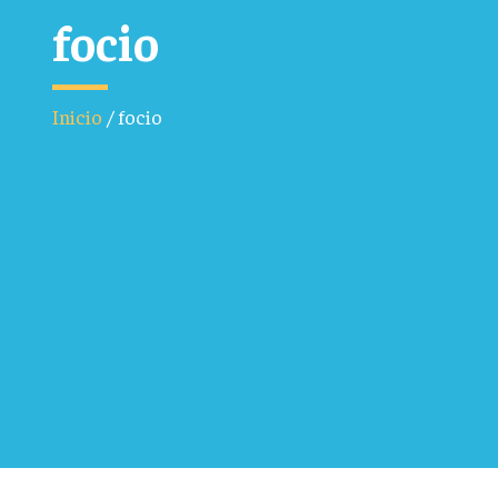
focio
Inicio
/
focio