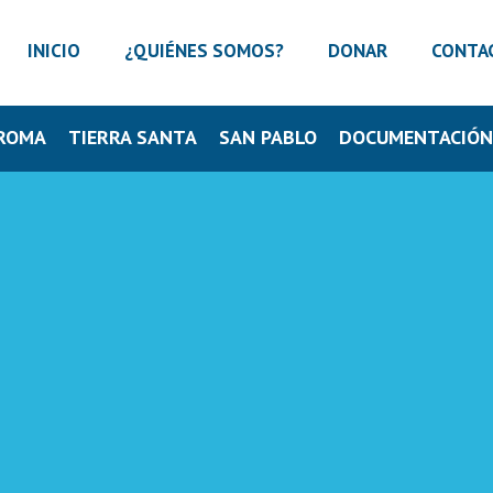
INICIO
¿QUIÉNES SOMOS?
DONAR
CONTA
ROMA
TIERRA SANTA
SAN PABLO
DOCUMENTACIÓ