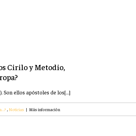
s Cirilo y Metodio,
ropa?
. Son ellos apóstoles de los[…]
...?
,
Noticias
|
Más información