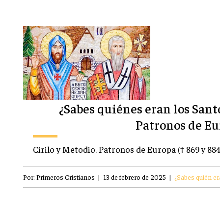
¿Sabes quiénes eran los Santo
Patronos de Eu
Cirilo y Metodio. Patronos de Europa († 869 y 884)
Por:
Primeros Cristianos
|
13 de febrero de 2025
|
¿Sabes quién era