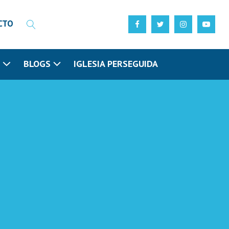
CTO
N
BLOGS
IGLESIA PERSEGUIDA