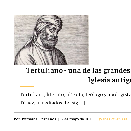
Tertuliano - una de las grandes
Iglesia anti
Tertuliano, literato, filósofo, teólogo y apologist
Túnez, a mediados del siglo […]
Por:
Primeros Cristianos
|
7 de mayo de 2015
|
¿Sabes quién era...