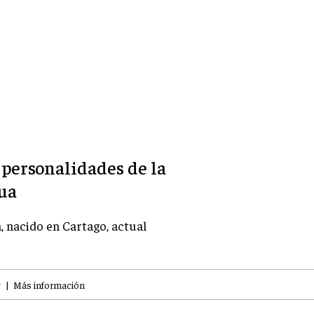
 personalidades de la
gua
a, nacido en Cartago, actual
?
|
Más información