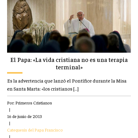
El Papa: «La vida cristiana no es una terapia
terminal»
Es la advertencia que lanzó el Pontífice durante la Misa
en Santa Marta: «los cristianos […]
Por:
Primeros Cristianos
|
16 de junio de 2013
|
Catequesis del Papa Francisco
|