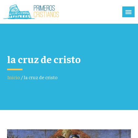
la cruz de cristo
Inicio
/
la cruz de cristo