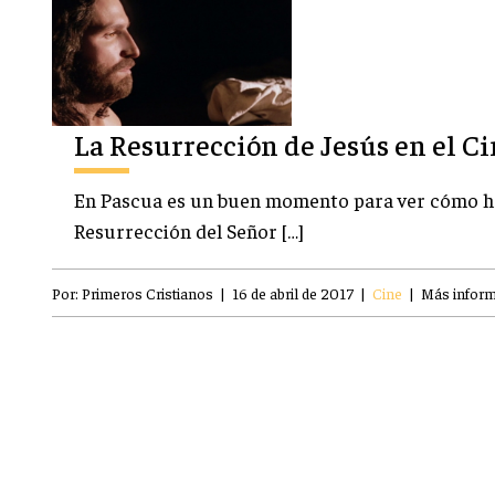
La Resurrección de Jesús en el C
En Pascua es un buen momento para ver cómo ha
Resurrección del Señor […]
Por:
Primeros Cristianos
|
16 de abril de 2017
|
Cine
|
Más infor