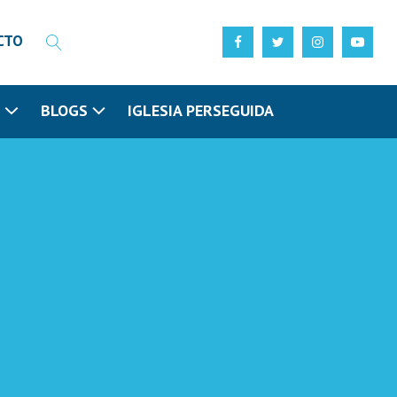
CTO
N
BLOGS
IGLESIA PERSEGUIDA