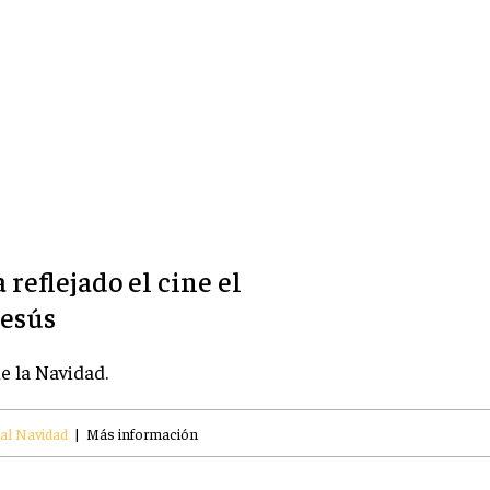
reflejado el cine el
Jesús
e la Navidad.
al Navidad
|
Más información