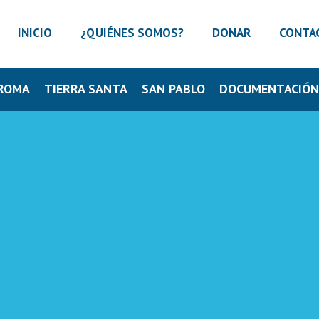
INICIO
¿QUIÉNES SOMOS?
DONAR
CONTA
ROMA
TIERRA SANTA
SAN PABLO
DOCUMENTACIÓ