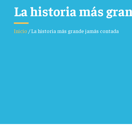
La historia más gra
Inicio
/
La historia más grande jamás contada