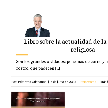
Libro sobre la actualidad de l
religiosa
Son los grandes olvidados: personas de carne y 
rostro, que padecen […]
Por:
Primeros Cristianos
|
5 de junio de 2013
|
Entrevistas
|
Más 