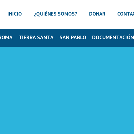
INICIO
¿QUIÉNES SOMOS?
DONAR
CONTA
ROMA
TIERRA SANTA
SAN PABLO
DOCUMENTACIÓ