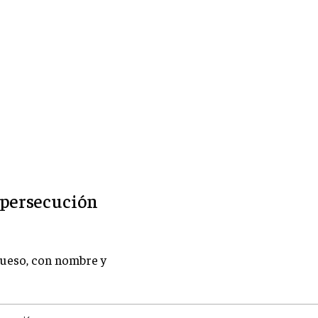
a persecución
hueso, con nombre y