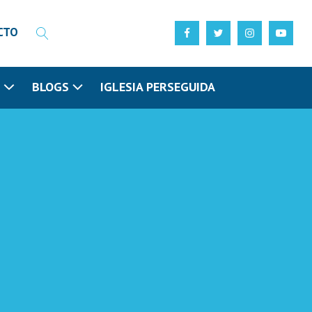
CTO
N
BLOGS
IGLESIA PERSEGUIDA