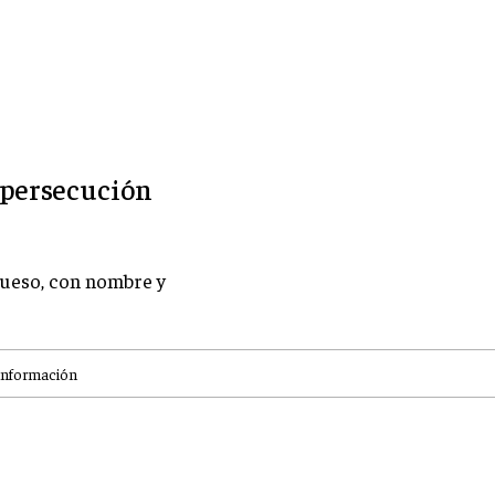
a persecución
hueso, con nombre y
información