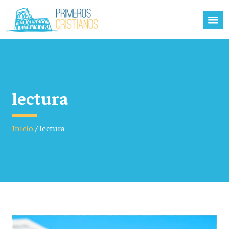
lectura
Inicio
/
lectura