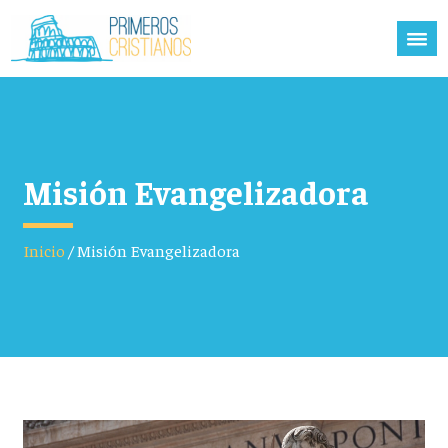
Misión Evangelizadora
Inicio
/
Misión Evangelizadora