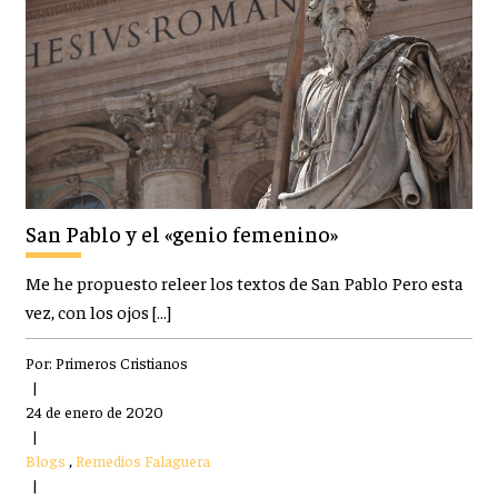
San Pablo y el «genio femenino»
Me he propuesto releer los textos de San Pablo Pero esta
vez, con los ojos […]
Por:
Primeros Cristianos
|
24 de enero de 2020
|
Blogs
,
Remedios Falaguera
|