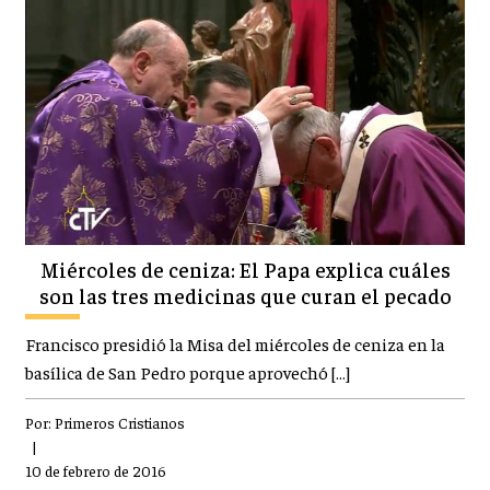
Miércoles de ceniza: El Papa explica cuáles
son las tres medicinas que curan el pecado
Francisco presidió la Misa del miércoles de ceniza en la
basílica de San Pedro porque aprovechó […]
Por:
Primeros Cristianos
|
10 de febrero de 2016