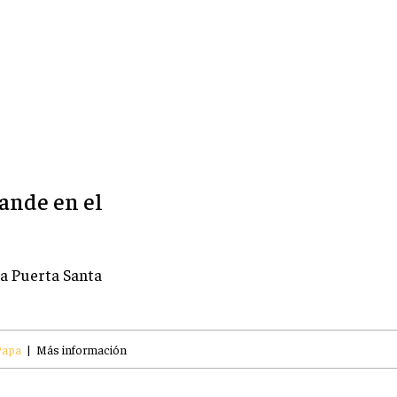
rande en el
la Puerta Santa
Papa
|
Más información