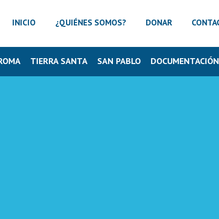
INICIO
¿QUIÉNES SOMOS?
DONAR
CONTA
ROMA
TIERRA SANTA
SAN PABLO
DOCUMENTACIÓ