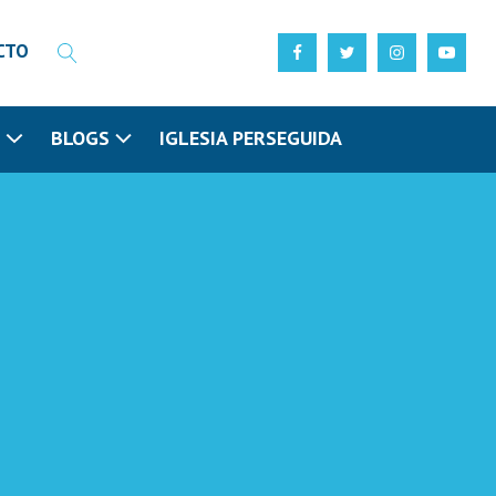
CTO
N
BLOGS
IGLESIA PERSEGUIDA