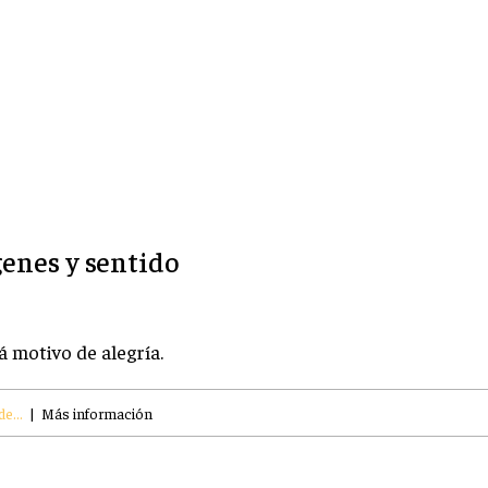
genes y sentido
 motivo de alegría.
e...
|
Más información