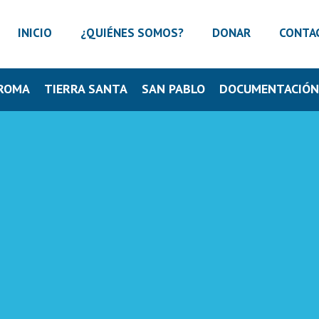
INICIO
¿QUIÉNES SOMOS?
DONAR
CONTA
ROMA
TIERRA SANTA
SAN PABLO
DOCUMENTACIÓ