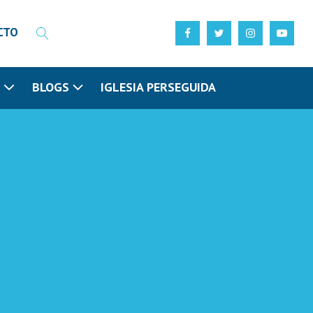
CTO
N
BLOGS
IGLESIA PERSEGUIDA