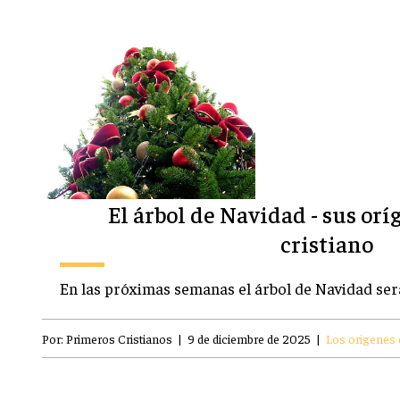
El árbol de Navidad - sus orí
cristiano
En las próximas semanas el árbol de Navidad será
Por:
Primeros Cristianos
|
9 de diciembre de 2025
|
Los origenes d