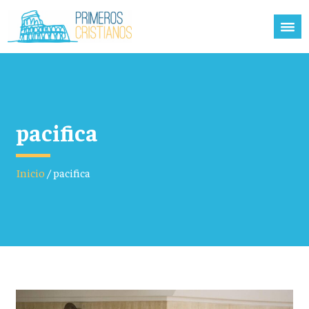
pacifica
Inicio
/
pacifica