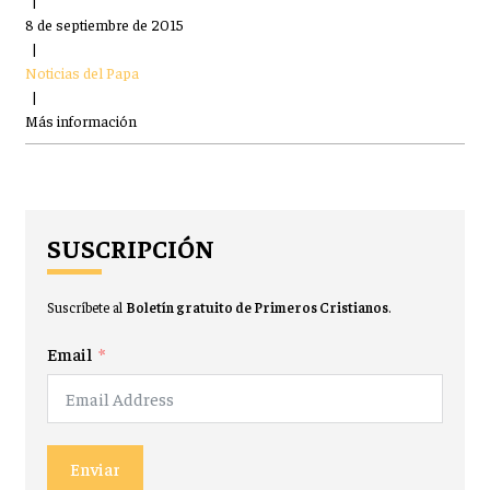
|
8 de septiembre de 2015
|
Noticias del Papa
|
Más información
SUSCRIPCIÓN
Suscríbete al
Boletín gratuito de Primeros Cristianos
.
Email
Enviar