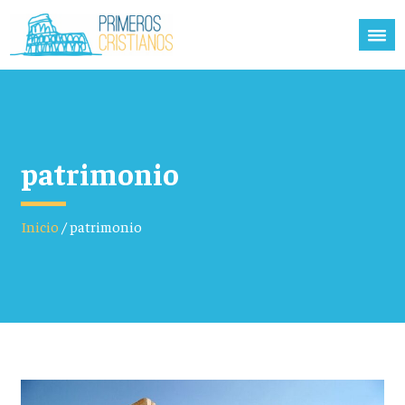
patrimonio
Inicio
/
patrimonio