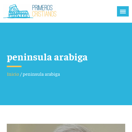
peninsula arabiga
Inicio
/
peninsula arabiga