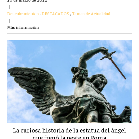
|
Descubrimientos
,
DESTACADOS
,
Temas de Actualidad
|
Más información
La curiosa historia de la estatua del ángel
que frenó la peste en Roma