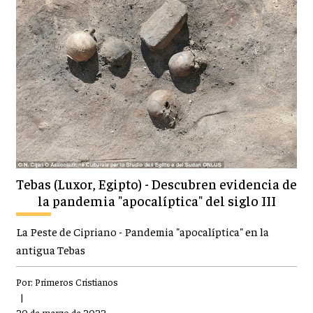
Tebas (Luxor, Egipto) - Descubren evidencia de
la pandemia "apocalíptica" del siglo III
La Peste de Cipriano - Pandemia "apocalíptica" en la
antigua Tebas
Por:
Primeros Cristianos
|
20 de marzo de 2022