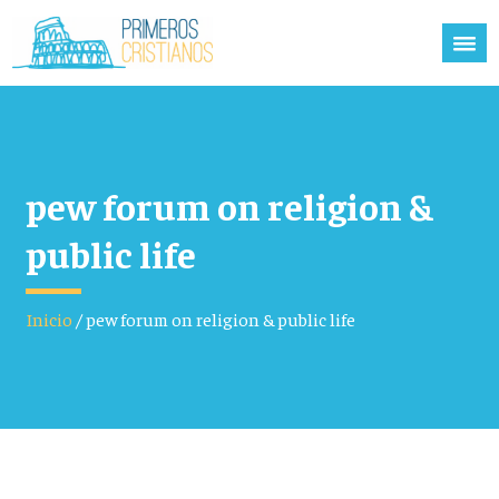
pew forum on religion &
public life
Inicio
/
pew forum on religion & public life