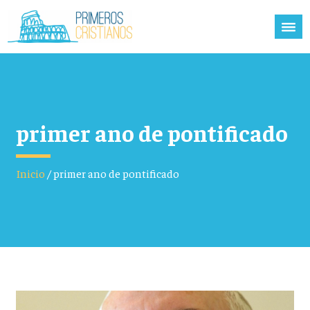
primer ano de pontificado
Inicio
/
primer ano de pontificado