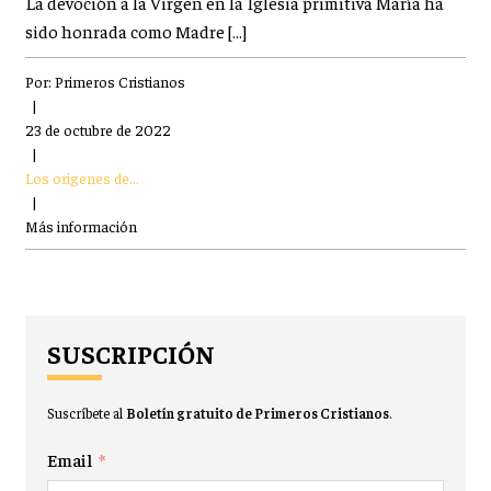
La devoción a la Virgen en la Iglesia primitiva María ha
sido honrada como Madre […]
Por:
Primeros Cristianos
|
23 de octubre de 2022
|
Los origenes de...
|
Más información
SUSCRIPCIÓN
Suscríbete al
Boletín gratuito de Primeros Cristianos
.
Email