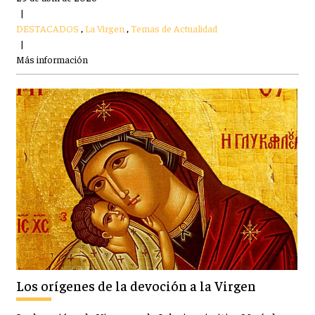
|
DESTACADOS
,
La Virgen
,
Temas de Actualidad
|
Más información
Los orígenes de la devoción a la Virgen