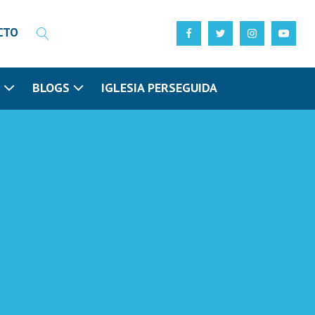
CTO
N
BLOGS
IGLESIA PERSEGUIDA