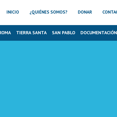
INICIO
¿QUIÉNES SOMOS?
DONAR
CONTA
ROMA
TIERRA SANTA
SAN PABLO
DOCUMENTACIÓ