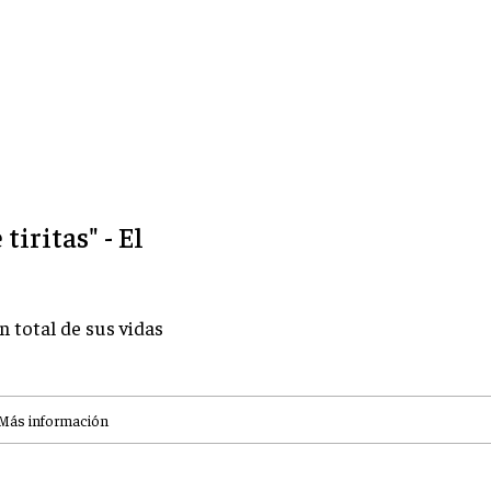
tiritas" - El
n total de sus vidas
Más información